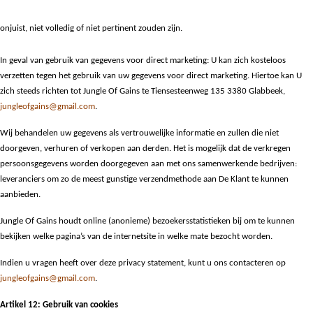
onjuist, niet volledig of niet pertinent zouden zijn.
In geval van gebruik van gegevens voor direct marketing: U kan zich kosteloos
verzetten tegen het gebruik van uw gegevens voor direct marketing. Hiertoe kan U
zich steeds richten tot Jungle Of Gains te Tiensesteenweg 135 3380 Glabbeek,
jungleofgains@gmail.com
.
Wij behandelen uw gegevens als vertrouwelijke informatie en zullen die niet
doorgeven, verhuren of verkopen aan derden. Het is mogelijk dat de verkregen
persoonsgegevens worden doorgegeven aan met ons samenwerkende bedrijven:
leveranciers om zo de meest gunstige verzendmethode aan De Klant te kunnen
aanbieden.
Jungle Of Gains houdt online (anonieme) bezoekersstatistieken bij om te kunnen
bekijken welke pagina’s van de internetsite in welke mate bezocht worden.
Indien u vragen heeft over deze privacy statement, kunt u ons contacteren op
jungleofgains@gmail.com
.
Artikel 12: Gebruik van cookies