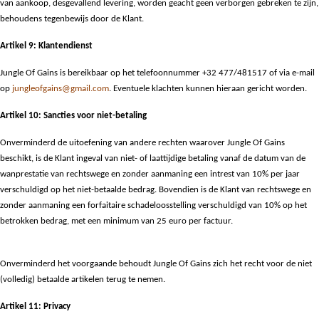
van aankoop, desgevallend levering, worden geacht geen verborgen gebreken te zijn,
behoudens tegenbewijs door de Klant.
Artikel 9: Klantendienst
Jungle Of Gains is bereikbaar op het telefoonnummer +32 477/481517 of via e-mail
op
jungleofgains@gmail.com
. Eventuele klachten kunnen hieraan gericht worden.
Artikel 10: Sancties voor niet-betaling
Onverminderd de uitoefening van andere rechten waarover Jungle Of Gains
beschikt, is de Klant ingeval van niet- of laattijdige betaling vanaf de datum van de
wanprestatie van rechtswege en zonder aanmaning een intrest van 10% per jaar
verschuldigd op het niet-betaalde bedrag. Bovendien is de Klant van rechtswege en
zonder aanmaning een forfaitaire schadeloosstelling verschuldigd van 10% op het
betrokken bedrag, met een minimum van 25 euro per factuur.
Onverminderd het voorgaande behoudt Jungle Of Gains zich het recht voor de niet
(volledig) betaalde artikelen terug te nemen.
Artikel 11: Privacy