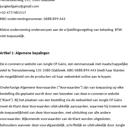
Tiensesteenweg 135, 3380 Glabbeek
jungleofgains@gmail.com
+32 477/481517
KBO ondernemingsnummer: 0688.899.443
Kleine onderneming onderworpen aan de vrijstellingsregeling van belasting. BTW
niet toepasselijk.
Artikel 1: Algemene bepalingen
De e-commerce website van Jungle Of Gains, een eenmanszaak met maatschappelijke
zetel te Tiensesteenweg 135 3380 Glabbeek, KBO 0688.899.443 biedt haar klanten
de mogelijkheid om de producten uit haar webwinkel online aan te kopen.
Onderhavige Algemene Voorwaarden ("Voorwaarden") zijn van toepassing op elke
bestelling die geplaatst wordt door een bezoeker van deze e-commerce website
(“Klant”). Bij het plaatsen van een bestelling via de webwinkel van Jungle Of Gains
moet de Klant deze Voorwaarden uitdrukkelijk aanvaarden, waarmee hij instemt met
de toepasselijkheid van deze Voorwaarden, met uitsluiting van alle andere
voorwaarden. Bijkomende voorwaarden van de Klant worden uitgesloten,
behoudens wanneer deze voorafgaandelijk, schriftelijk en uitdrukkelijk door Jungle