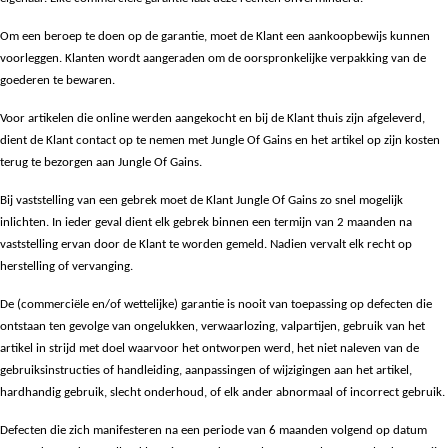
Om een beroep te doen op de garantie, moet de Klant een aankoopbewijs kunnen
voorleggen. Klanten wordt aangeraden om de oorspronkelijke verpakking van de
goederen te bewaren.
Voor artikelen die online werden aangekocht en bij de Klant thuis zijn afgeleverd,
dient de Klant contact op te nemen met Jungle Of Gains en het artikel op zijn kosten
terug te bezorgen aan Jungle Of Gains.
Bij vaststelling van een gebrek moet de Klant Jungle Of Gains zo snel mogelijk
inlichten. In ieder geval dient elk gebrek binnen een termijn van 2 maanden na
vaststelling ervan door de Klant te worden gemeld. Nadien vervalt elk recht op
herstelling of vervanging.
De (commerciële en/of wettelijke) garantie is nooit van toepassing op defecten die
ontstaan ten gevolge van ongelukken, verwaarlozing, valpartijen, gebruik van het
artikel in strijd met doel waarvoor het ontworpen werd, het niet naleven van de
gebruiksinstructies of handleiding, aanpassingen of wijzigingen aan het artikel,
hardhandig gebruik, slecht onderhoud, of elk ander abnormaal of incorrect gebruik.
Defecten die zich manifesteren na een periode van 6 maanden volgend op datum