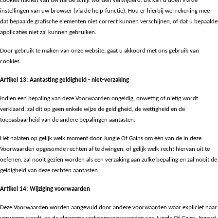
cookies nadien van uw harde schijf worden verwijderd. Dit kan u doen via de
instellingen van uw browser (via de help-functie). Hou er hierbij wel rekening mee
dat bepaalde grafische elementen niet correct kunnen verschijnen, of dat u bepaalde
applicaties niet zal kunnen gebruiken.
Door gebruik te maken van onze website, gaat u akkoord met ons gebruik van
cookies.
Artikel 13: Aantasting geldigheid - niet-verzaking
Indien een bepaling van deze Voorwaarden ongeldig, onwettig of nietig wordt
verklaard, zal dit op geen enkele wijze de geldigheid, de wettigheid en de
toepasbaarheid van de andere bepalingen aantasten.
Het nalaten op gelijk welk moment door Jungle Of Gains om één van de in deze
Voorwaarden opgesomde rechten af te dwingen, of gelijk welk recht hiervan uit te
oefenen, zal nooit gezien worden als een verzaking aan zulke bepaling en zal nooit de
geldigheid van deze rechten aantasten.
Artikel 14: Wijziging voorwaarden
Deze Voorwaarden worden aangevuld door andere voorwaarden waar expliciet naar