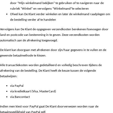
door “Mijn winkelmand bekijken” te gebruiken of te navigeren naar de
rubriek “Winkel” en vervolgens “Winkelmand”te selecteren
Ofwel kan De Klant verder winkelen en later de winkelmand raadplegen om
de bestelling verder af te handelen
Vervolgens kan De Klant de opgegeven verzendkosten berekenen/toevoegen door
land en postcode van bestemming in te geven. Deze verzendkosten worden
automatisch aan de afrekening toegevoegd.
De klant kan doorgaan met afrekenen door zijn/haar gegevens in te vullen en de
gewenste betaalmethode te kiezen.
Alle transactiekosten worden gedetailleerd en volledig beschreven tijdens de
afrekening van de bestelling. De Klant heeft de keuze tussen de volgende
betaalwijzen:
via PayPal
via kredietkaart (Visa, MasterCard)
via Bancontact
Indien men kiest voor PayPal gaat De Klant doorverwezen worden naar de
betaalmogelijkheid van PayPal zelf.