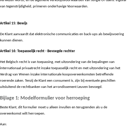
verwezen wordt, en de algemene verkoopsvoorwaarden van Jungle Of Gains. Ingeval
van tegenstrijdigheid, primeren onderhavige Voorwaarden.
Artikel 15: Bewijs
De Klant aanvaardt dat elektronische communicaties en back-ups als bewijsvoering
kunnen dienen.
Artikel 16: Toepasselijk recht - Bevoegde rechter
Het Belgisch recht is van toepassing, met uitzondering van de bepalingen van
internationaal privaatrecht inzake toepasselijk recht en met uitzondering van het
Verdrag van Wenen inzake internationale koopovereenkomsten betreffende
roerende zaken. Tenzij de Klant een consument is, zijn bij eventuele geschillen
uitsluitend de rechtbanken van het arrondissement Leuven bevoegd.
Bijlage 1: Modelformulier voor herroeping
Beste Klant,
dit formulier moet u alleen invullen en terugzenden als u de
overeenkomst wilt herroepen.
Aan: