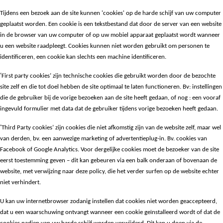
Tijdens een bezoek aan de site kunnen 'cookies' op de harde schijf van uw computer
geplaatst worden. Een cookie is een tekstbestand dat door de server van een website
in de browser van uw computer of op uw mobiel apparaat geplaatst wordt wanneer
u een website raadpleegt. Cookies kunnen niet worden gebruikt om personen te
identificeren, een cookie kan slechts een machine identificeren.
‘
First party cookies’ zijn technische cookies die gebruikt worden door de bezochte
site zelf en die tot doel hebben de site optimaal te laten functioneren. Bv: instellingen
die de gebruiker bij de vorige bezoeken aan de site heeft gedaan, of nog : een vooraf
ingevuld formulier met data dat de gebruiker tijdens vorige bezoeken heeft gedaan.
‘
Third Party cookies’ zijn cookies die niet afkomstig zijn van de website zelf, maar wel
van derden, bv. een aanwezige marketing of advertentieplug-in. Bv. cookies van
Facebook of Google Analytics. Voor dergelijke cookies moet de bezoeker van de site
eerst toestemming geven – dit kan gebeuren via een balk onderaan of bovenaan de
website, met verwijzing naar deze policy, die het verder surfen op de website echter
niet verhindert.
U kan uw internetbrowser zodanig instellen dat cookies niet worden geaccepteerd,
dat u een waarschuwing ontvangt wanneer een cookie geïnstalleerd wordt of dat de