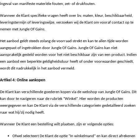
ingeval van manifeste materiële fouten, zet- of drukfouten.
Wanneer de Klant specifieke vragen heeft over bv. maten, kleur, beschikbaarheid,
leveringstermijn of leveringswijze, verzoeken wij de Klant om vooraf contact op te
nemen met Jungle Of Gains.
Het aanbod geldt steeds zolang de voorraad strekt en kan te allen tijde worden
aangepast of ingetrokken door Jungle Of Gains. Jungle Of Gains kan niet
aansprakelijk gesteld worden voor het niet beschikbaar zijn van een product. Indien
een aanbod een beperkte geldigheidsduur heeft of onder voorwaarden geschiedt,
wordt dit nadrukkelijk in het aanbod vermeld.
Artikel 4: Online aankopen
De Klant kan verschillende goederen kopen via de webshop van Jungle Of Gains. Dit
kan door te navigeren naar de rubriek “Winkel”. Hier worden de producten
weergegeven en kan De Klant via de verschillende categorieën gedetailleerd zoeken
naar wat hij/zij nodig heeft.
Wanneer De Klant een bestelling wilt plaatsen, zijn er volgende opties:
Ofwel selecteert De Klant de optie “In winkelmand” en kan direct afrekenen