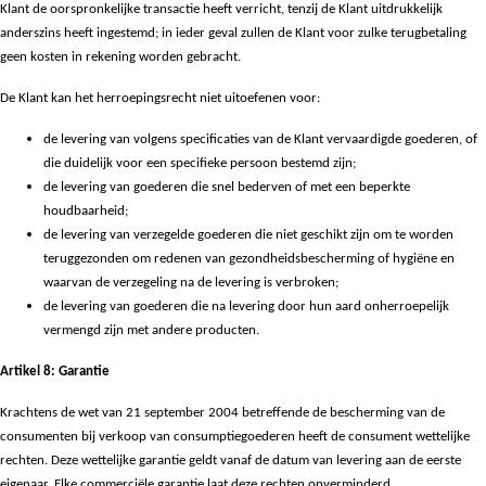
Klant de oorspronkelijke transactie heeft verricht, tenzij de Klant uitdrukkelijk
anderszins heeft ingestemd; in ieder geval zullen de Klant voor zulke terugbetaling
geen kosten in rekening worden gebracht.
De Klant kan het herroepingsrecht niet uitoefenen voor:
de levering van volgens specificaties van de Klant vervaardigde goederen, of
die duidelijk voor een specifieke persoon bestemd zijn;
de levering van goederen die snel bederven of met een beperkte
houdbaarheid;
de levering van verzegelde goederen die niet geschikt zijn om te worden
teruggezonden om redenen van gezondheidsbescherming of hygiëne en
waarvan de verzegeling na de levering is verbroken;
de levering van goederen die na levering door hun aard onherroepelijk
vermengd zijn met andere producten.
Artikel 8: Garantie
Krachtens de wet van 21 september 2004 betreffende de bescherming van de
consumenten bij verkoop van consumptiegoederen heeft de consument wettelijke
rechten. Deze wettelijke garantie geldt vanaf de datum van levering aan de eerste
eigenaar. Elke commerciële garantie laat deze rechten onverminderd.