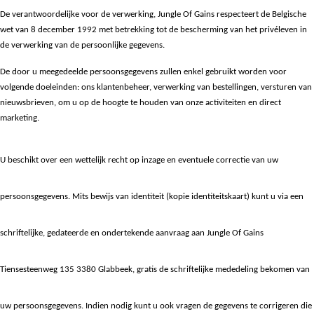
De verantwoordelijke voor de verwerking, Jungle Of Gains respecteert de Belgische
wet van 8 december 1992 met betrekking tot de bescherming van het privéleven in
de verwerking van de persoonlijke gegevens.
De door u meegedeelde persoonsgegevens zullen enkel gebruikt worden voor
volgende doeleinden: ons klantenbeheer, verwerking van bestellingen, versturen van
nieuwsbrieven, om u op de hoogte te houden van onze activiteiten en direct
marketing.
U beschikt over een wettelijk recht op inzage en eventuele correctie van uw
persoonsgegevens. Mits bewijs van identiteit (kopie identiteitskaart) kunt u via een
schriftelijke, gedateerde en ondertekende aanvraag aan Jungle Of Gains
Tiensesteenweg 135 3380 Glabbeek, gratis de schriftelijke mededeling bekomen van
uw persoonsgegevens. Indien nodig kunt u ook vragen de gegevens te corrigeren die