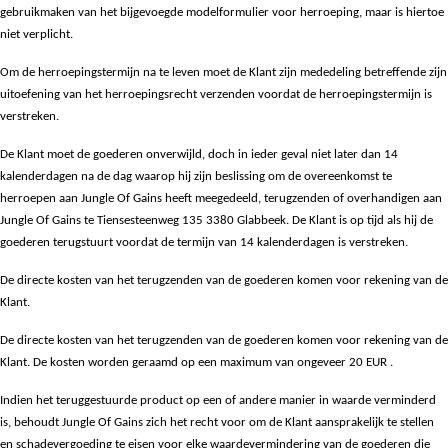
gebruikmaken van het bijgevoegde modelformulier voor herroeping, maar is hiertoe
niet verplicht.
Om de herroepingstermijn na te leven moet de Klant zijn mededeling betreffende zijn
uitoefening van het herroepingsrecht verzenden voordat de herroepingstermijn is
verstreken.
De Klant moet de goederen onverwijld, doch in ieder geval niet later dan 14
kalenderdagen na de dag waarop hij zijn beslissing om de overeenkomst te
herroepen aan Jungle Of Gains heeft meegedeeld, terugzenden of overhandigen aan
Jungle Of Gains te Tiensesteenweg 135 3380 Glabbeek. De Klant is op tijd als hij de
goederen terugstuurt voordat de termijn van 14 kalenderdagen is verstreken.
De directe kosten van het terugzenden van de goederen komen voor rekening van de
Klant.
De directe kosten van het terugzenden van de goederen komen voor rekening van de
Klant. De kosten worden geraamd op een maximum van ongeveer 20 EUR .
Indien het teruggestuurde product op een of andere manier in waarde verminderd
is, behoudt Jungle Of Gains zich het recht voor om de Klant aansprakelijk te stellen
en schadevergoeding te eisen voor elke waardevermindering van de goederen die