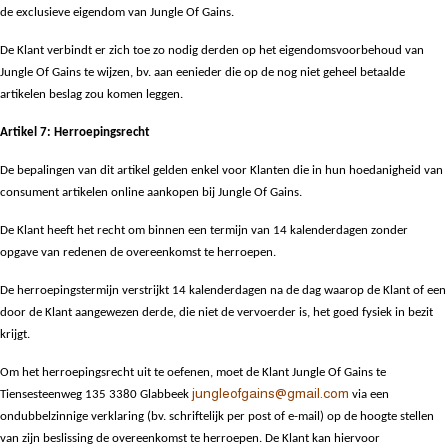
de exclusieve eigendom van Jungle Of Gains.
De Klant verbindt er zich toe zo nodig derden op het eigendomsvoorbehoud van
Jungle Of Gains te wijzen, bv. aan eenieder die op de nog niet geheel betaalde
artikelen beslag zou komen leggen.
Artikel 7: Herroepingsrecht
De bepalingen van dit artikel gelden enkel voor Klanten die in hun hoedanigheid van
consument artikelen online aankopen bij Jungle Of Gains.
De Klant heeft het recht om binnen een termijn van 14 kalenderdagen zonder
opgave van redenen de overeenkomst te herroepen.
De herroepingstermijn verstrijkt 14 kalenderdagen na de dag waarop de Klant of een
door de Klant aangewezen derde, die niet de vervoerder is, het goed fysiek in bezit
krijgt.
Om het herroepingsrecht uit te oefenen, moet de Klant Jungle Of Gains te
jungleofgains@gmail.com
Tiensesteenweg 135 3380 Glabbeek
via een
ondubbelzinnige verklaring
(bv. schriftelijk per post of e-mail) op
de hoogte stellen
van zijn beslissing de overeenkomst te herroepen. De Klant kan hiervoor