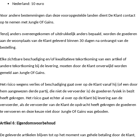
Nederland: 10 euro
Voor andere bestemmingen dan deze vooropgestelde landen dient De Klant contact
op te nemen met Jungle Of Gains.
Tenzij anders overeengekomen of uitdrukkelijk anders bepaald, worden de goederen
aan de woonplaats van de Klant geleverd binnen 30 dagen na ontvangst van de
bestelling.
Elke zichtbare beschadiging en/of kwalitatieve tekortkoming van een artikel of
andere tekortkoming bij de levering, moeten door de Klant onverwijld worden
gemeld aan Jungle Of Gains.
Het risico wegens verlies of beschadiging gaat over op de Klant vanaf hij (of een door
hem aangewezen derde partij, die niet de vervoerder is) de goederen fysiek in bezit
heeft gekregen. Het risico gaat echter al over op de Klant bij levering aan de
vervoerder, als de vervoerder van de Klant de opdracht heeft gekregen de goederen
te vervoeren en deze keuze niet door Jungle Of Gains was geboden.
Artikel 6: Eigendomsvoorbehoud
De geleverde artikelen blijven tot op het moment van gehele betaling door de Klant,