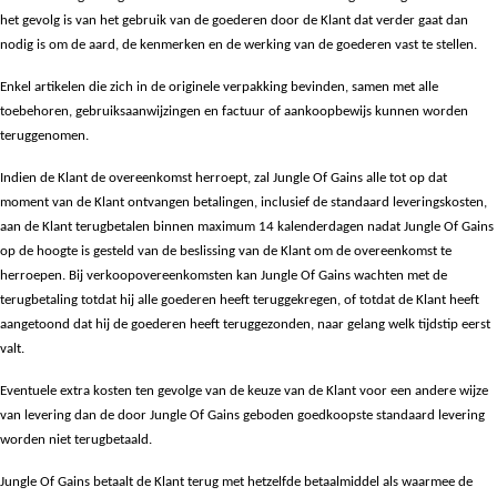
het gevolg is van het gebruik van de goederen door de Klant dat verder gaat dan
nodig is om de aard, de kenmerken en de werking van de goederen vast te stellen.
Enkel artikelen die zich in de originele verpakking bevinden, samen met alle
toebehoren, gebruiksaanwijzingen en factuur of aankoopbewijs kunnen worden
teruggenomen.
Indien de Klant de overeenkomst herroept, zal Jungle Of Gains alle tot op dat
moment van de Klant ontvangen betalingen, inclusief de standaard leveringskosten,
aan de Klant terugbetalen binnen maximum 14 kalenderdagen nadat Jungle Of Gains
op de hoogte is gesteld van de beslissing van de Klant om de overeenkomst te
herroepen. Bij verkoopovereenkomsten kan Jungle Of Gains wachten met de
terugbetaling totdat hij alle goederen heeft teruggekregen, of totdat de Klant heeft
aangetoond dat hij de goederen heeft teruggezonden, naar gelang welk tijdstip eerst
valt.
Eventuele extra kosten ten gevolge van de keuze van de Klant voor een andere wijze
van levering dan de door Jungle Of Gains geboden goedkoopste standaard levering
worden niet terugbetaald.
Jungle Of Gains betaalt de Klant terug met hetzelfde betaalmiddel als waarmee de