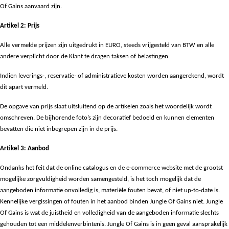
Of Gains aanvaard zijn.
Artikel 2: Prijs
Alle vermelde prijzen zijn uitgedrukt in EURO, steeds vrijgesteld van BTW en alle
andere verplicht door de Klant te dragen taksen of belastingen.
Indien leverings-, reservatie- of administratieve kosten worden aangerekend, wordt
dit apart vermeld.
De opgave van prijs slaat uitsluitend op de artikelen zoals het woordelijk wordt
omschreven. De bijhorende foto’s zijn decoratief bedoeld en kunnen elementen
bevatten die niet inbegrepen zijn in de prijs.
Artikel 3: Aanbod
Ondanks het feit dat de online catalogus en de e-commerce website met de grootst
mogelijke zorgvuldigheid worden samengesteld, is het toch mogelijk dat de
aangeboden informatie onvolledig is, materiële fouten bevat, of niet up-to-date is.
Kennelijke vergissingen of fouten in het aanbod binden Jungle Of Gains niet. Jungle
Of Gains is wat de juistheid en volledigheid van de aangeboden informatie slechts
gehouden tot een middelenverbintenis. Jungle Of Gains is in geen geval aansprakelijk