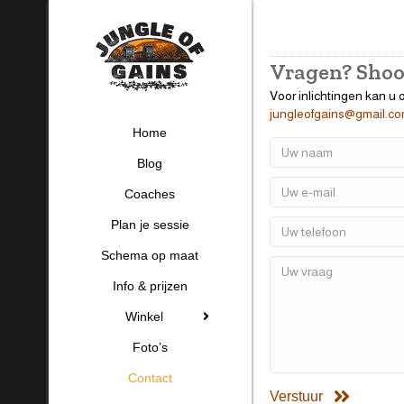
Vragen? Shoo
Voor inlichtingen kan u 
jungleofgains@gmail.c
Home
Blog
Coaches
Plan je sessie
Schema op maat
Info & prijzen
Winkel
Foto’s
Contact
Verstuur