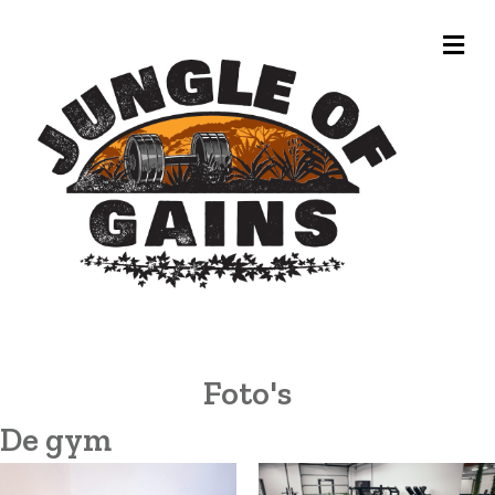
Me
Foto's
De gym