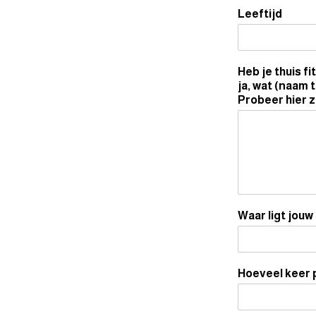
Leeftijd
Heb je thuis f
ja, wat (naam t
Probeer hier zo
Waar ligt jouw
Hoeveel keer 