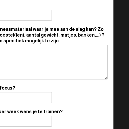
itnessmateriaal waar je mee aan de slag kan? Zo
oestel(len), aantal gewicht, matjes, banken,...) ?
 specifiek mogelijk te zijn.
 focus?
per week wens je te trainen?