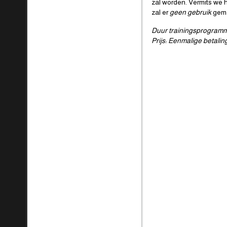
zal worden. Vermits we
zal er
geen gebruik
gema
Duur trainingsprogramm
Prijs: Eenmalige betalin