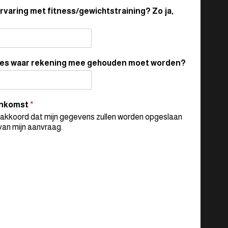
rvaring met fitness/gewichtstraining? Zo ja,
res waar rekening mee gehouden moet worden?
nkomst
*
 akkoord dat mijn gegevens zullen worden opgeslaan
van mijn aanvraag.