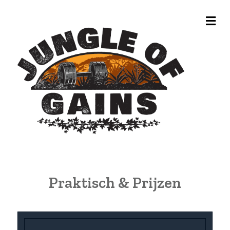
Me
Praktisch & Prijzen