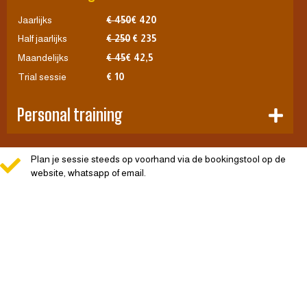
Jaarlijks
€ 450
€ 420
Half jaarlijks
€ 250
€ 235
Maandelijks
€ 45
€ 42,5
Trial sessie
€ 10
Personal training
Plan je sessie steeds op voorhand via de bookingstool op de
website, whatsapp of email.