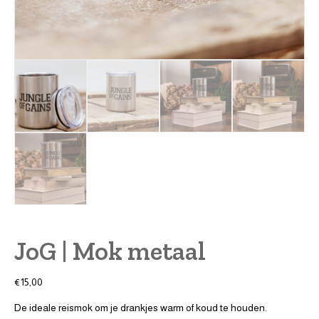
JoG | Mok metaal
€
15,00
De ideale reismok om je drankjes warm of koud te houden.